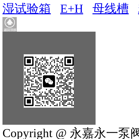
湿试验箱
E+H
母线槽
Copyright @ 永嘉永一泵阀