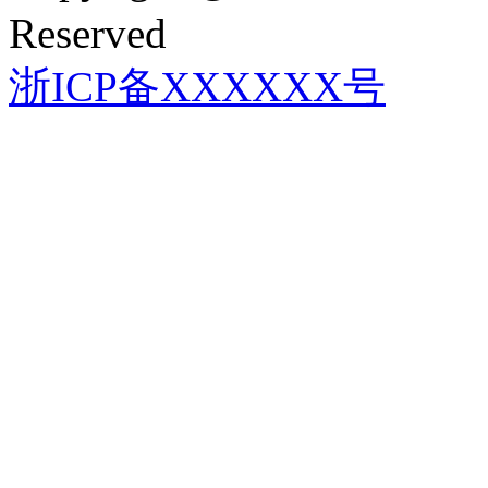
Reserved
浙ICP备XXXXXX号