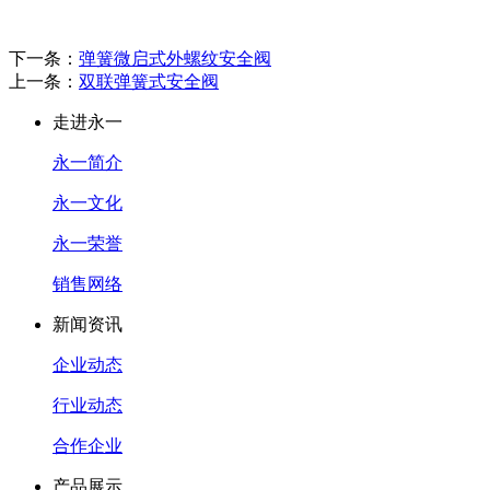
下一条：
弹簧微启式外螺纹安全阀
上一条：
双联弹簧式安全阀
走进永一
永一简介
永一文化
永一荣誉
销售网络
新闻资讯
企业动态
行业动态
合作企业
产品展示